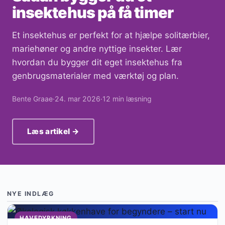
insektehus på få timer
Et insektehus er perfekt for at hjælpe solitærbier,
mariehøner og andre nyttige insekter. Lær
hvordan du bygger dit eget insektehus fra
genbrugsmaterialer med værktøj og plan.
Bente Graae
·
24. mar 2026
·
12 min læsning
Læs artikel →
NYE INDLÆG
HAVEDYRKNING