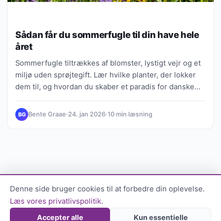
Sådan får du sommerfugle til din have hele
året
Sommerfugle tiltrækkes af blomster, lystigt vejr og et
miljø uden sprøjtegift. Lær hvilke planter, der lokker
dem til, og hvordan du skaber et paradis for danske
sommerfugle hele sæsonen.
Bente Graae
·
24. jan 2026
·
10 min læsning
BG
Denne side bruger cookies til at forbedre din oplevelse.
Læs vores privatlivspolitik.
Accepter alle
Kun essentielle